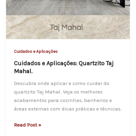
Cuidados e Aplicações
Cuidados e Aplicações: Quartzito Taj
Mahal.
Descubra onde aplicar e como cuidar do
quartzito Taj Mahal. Veja os melhores
acabamentos para cozinhas, banheiros e
áreas externas com dicas práticas e técnicas.
C
Read Post »
u