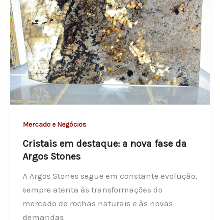
r
g
a
l
z
o
i
b
l
a
2
l
0
d
2
e
6
r
Mercado e Negócios
:
o
A
Cristais em destaque: a nova fase da
c
p
Argos Stones
h
e
a
A Argos Stones segue em constante evolução,
d
s
sempre atenta às transformações do
r
n
mercado de rochas naturais e às novas
a
a
demandas